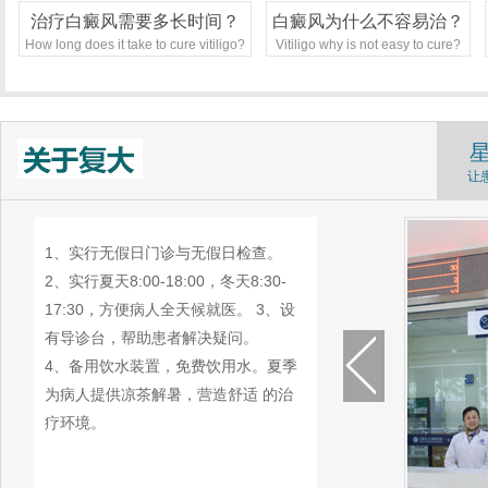
治疗白癜风需要多长时间？
白癜风为什么不容易治？
How long does it take to cure vitiligo?
Vitiligo why is not easy to cure?
让
1、实行无假日门诊与无假日检查。
2、实行夏天8:00-18:00，冬天8:30-
17:30，方便病人全天候就医。 3、设
有导诊台，帮助患者解决疑问。
4、备用饮水装置，免费饮用水。夏季
为病人提供凉茶解暑，营造舒适 的治
疗环境。