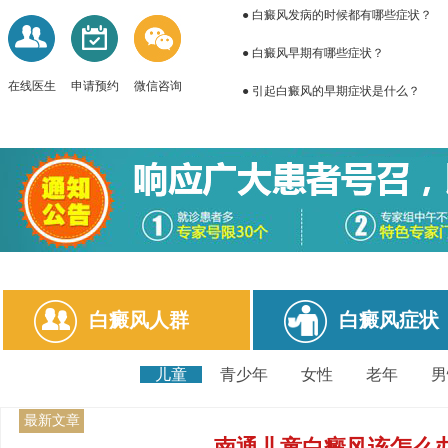
● 白癜风发病的时候都有哪些症状？
● 白癜风早期有哪些症状？
在线医生
申请预约
微信咨询
● 引起白癜风的早期症状是什么？
白癜风人群
白癜风症状
儿童
青少年
女性
老年
最新文章
南通儿童白癜风该怎么办