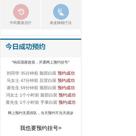
白癜风患处的皮肤瘙痒
是
白癜风患处的皮肤瘙痒
中药熏蒸治疗
表皮移植疗法
是怎么回事... [详细]
白癜风患者容易受到什
么
詹先生 18分钟前 手掌白斑
预约成功
白癜风患者容易受到什
李先生 22分钟前 手部白斑
预约成功
*响应国家政策，开通网上预约挂号*
么刺激呢？... [详细]
王女士 31分钟前 腿部白斑
预约成功
刘同学 35分钟前 脸部白斑
预约成功
马女士 47分钟前 后背白斑
预约成功
谢先生 59分钟前 颈部白斑
预约成功
冯女士 1个小时前 脸部白斑
预约成功
黄先生 1个小时前 手掌白斑
预约成功
吴先生 1个小时前 胸部白斑
预约成功
网上预约无需排队，当天预约可当天就诊
我也要预约挂号>