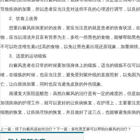
导致疾病的加重，所以患者应当注意对这些不良的心理进行调节，以良
2、饮食上改善
想要白癜风疾病更好的改善，更应当注意的就是患者的饮食状况，在
物，应当以清淡并且富有营养为主，多吃一些黑色的食物，能够帮助黑
不可以吃含维生素c过高的食物，以免让黑色素出现还原现象，加重病情
3、适度的运动锻炼
白癜风患者在日常的时候要加强身体上的锻炼，适当的锻炼不仅可以
绪，在锻炼的时候，也应当注意，避免受到紫外线的直接照射，以免因
亡，让白斑病加重，同时也应当避免皮肤的外伤现象。
南通复大医院提醒您：虽然白癜风的治疗是有一定的难度的，但是如
加强疾病的护理工作，就可以更好的让疾病恢复，在护理上，主要要注
细胞的恢复，让疾病尽快的恢复，并且做好了这三点，也能够避免疾病
上一篇：
得了白癜风该如何治疗？
下一篇：
多吃黑芝麻可以帮助白癜风的治疗？