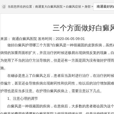
当前您所在的位置：
南通复大白癜风医院
>
白癜风症状
>
身部
>
三个方面做好白癜
来源：
南通白癜风医院
发布时间：2020-06-05 09:01
做好白癜风护理哪三个方面?白癜风是一种很顽固的皮肤疾病，虽然
病情的加重而面积扩大，并且治疗的时候还极易出现病情反复的现象，
为使用了不当的治疗方法导致的，但是还有一方面是因为没有做好护理
施。
在确诊是患上了白癜风之后，患者应当及时进行治疗，在治疗的时候
些偏方，甚至还会导致疾病出现耐药性和抗药性，给以后的治疗增加困
护理也是应当多注意。在护理白癜风疾病上，需要注意以下几点。
1、注意心理的调节
白癜风是一种很顽固的疾病，在患病后，大多数的患者都会因为这个疾
白癜风的费用
南通哪有白癜风医院
？烦躁等情绪出现，但是这些情绪不