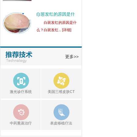
白斑发红的原因是什
么？
白斑发红的原因是什
么？白斑发红... [详细]
白癜风患处的皮肤瘙痒
是
白癜风患处的皮肤瘙痒
更多>>
是怎么回事... [详细]
白癜风患者容易受到什
么
白癜风患者容易受到什
激光诊疗系统
美国三维皮肤CT
么刺激呢？... [详细]
中药熏蒸治疗
表皮移植疗法