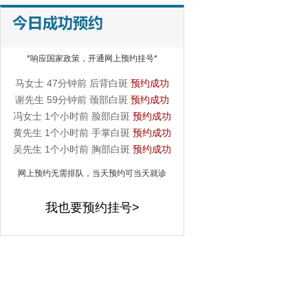
詹先生 18分钟前 手掌白斑
预约成功
李先生 22分钟前 手部白斑
预约成功
王女士 31分钟前 腿部白斑
预约成功
*响应国家政策，开通网上预约挂号*
刘同学 35分钟前 脸部白斑
预约成功
马女士 47分钟前 后背白斑
预约成功
谢先生 59分钟前 颈部白斑
预约成功
冯女士 1个小时前 脸部白斑
预约成功
黄先生 1个小时前 手掌白斑
预约成功
吴先生 1个小时前 胸部白斑
预约成功
网上预约无需排队，当天预约可当天就诊
我也要预约挂号>