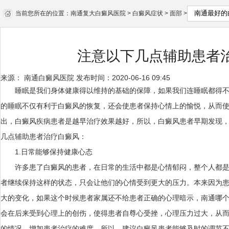
当前您所在的位置：
南通复大白癜风医院
>
白癜风症状
>
面部
>
注意以下几点辅助患者
来源：
南通白癜风医院
发布时间：2020-06-16 09:45
睡眠是我们身体健康得以维持的基础的保障，如果我们连睡眠都得不
的睡眠不仅有利于白癜风的恢复，还会使患者保持心情上的愉悦，从而
出，白癜风疾病患者是越早治疗效果越好，所以，白癜风患者早期发现
几点辅助患者治疗白癜风：
1.日常能够保持健康心态
许多患了白癜风的患者，在日常的生活中都是心情郁闷，整个人都是
者继续保持这样的状态，只会让他们的心情受到更大的压力。本来因为
大的变化，如果这个时候患者家属还不给患者正确的心理暗示，
南通哪
会在后来受到心理上的创伤，使得患者自尊心受挫，心理压力过大，从
的情况，增加患者治疗的难度。所以，建议白癜风患者能够及时的调节