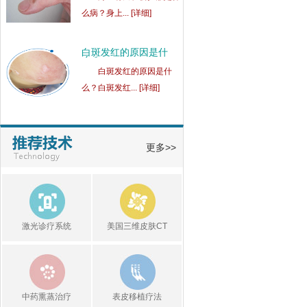
么病？身上... [详细]
白斑发红的原因是什
么？
白斑发红的原因是什
么？白斑发红... [详细]
白癜风患处的皮肤瘙痒
是
白癜风患处的皮肤瘙痒
更多>>
是怎么回事... [详细]
白癜风患者容易受到什
么
白癜风患者容易受到什
激光诊疗系统
美国三维皮肤CT
么刺激呢？... [详细]
中药熏蒸治疗
表皮移植疗法