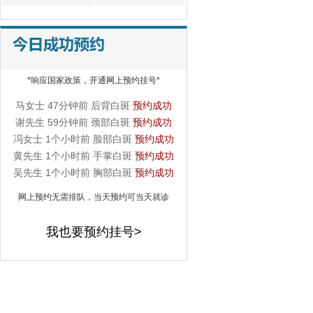
詹先生 18分钟前 手掌白斑
预约成功
李先生 22分钟前 手部白斑
预约成功
王女士 31分钟前 腿部白斑
预约成功
*响应国家政策，开通网上预约挂号*
刘同学 35分钟前 脸部白斑
预约成功
马女士 47分钟前 后背白斑
预约成功
谢先生 59分钟前 颈部白斑
预约成功
冯女士 1个小时前 脸部白斑
预约成功
黄先生 1个小时前 手掌白斑
预约成功
吴先生 1个小时前 胸部白斑
预约成功
网上预约无需排队，当天预约可当天就诊
我也要预约挂号>