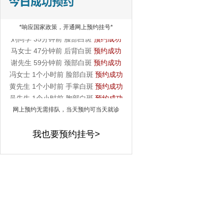
李先生 22分钟前 手部白斑
预约成功
王女士 31分钟前 腿部白斑
预约成功
*响应国家政策，开通网上预约挂号*
刘同学 35分钟前 脸部白斑
预约成功
马女士 47分钟前 后背白斑
预约成功
谢先生 59分钟前 颈部白斑
预约成功
冯女士 1个小时前 脸部白斑
预约成功
黄先生 1个小时前 手掌白斑
预约成功
吴先生 1个小时前 胸部白斑
预约成功
网上预约无需排队，当天预约可当天就诊
我也要预约挂号>