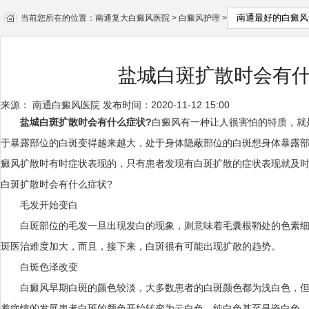
当前您所在的位置：
南通复大白癜风医院
>
白癜风护理
>
盐城白斑扩散时会有什
来源：
南通白癜风医院
发布时间：2020-11-12 15:00
盐城白斑扩散时会有什么症状?
白癜风有一种让人很害怕的特质，就
于暴露部位的白斑变得越来越大，处于身体隐蔽部位的白斑想身体暴露
癜风扩散时有时症状表现的，只有患者发现有白斑扩散的症状表现就及
白斑扩散时会有什么症状?
毛发开始变白
白斑部位的毛发一旦出现发白的现象，则意味着毛囊根鞘处的色素细
斑医治难度加大，而且，接下来，白斑很有可能出现扩散的趋势。
白斑色泽改变
白癜风早期白斑的颜色较淡，大多数患者的白斑颜色都为浅白色，但
着病情的发展患者白斑的颜色开始转变为云白色、纯白色甚至是瓷白色