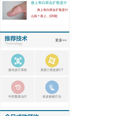
白斑发红的原因是什
么？
白斑发红的原因是什
么？白斑发红... [详细]
白癜风患处的皮肤瘙痒
是
白癜风患处的皮肤瘙痒
更多>>
是怎么回事... [详细]
白癜风患者容易受到什
么
白癜风患者容易受到什
激光诊疗系统
美国三维皮肤CT
么刺激呢？... [详细]
中药熏蒸治疗
表皮移植疗法
詹先生 18分钟前 手掌白斑
预约成功