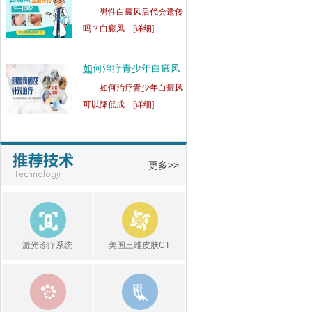
吗
男性白癜风后代会遗传
吗？白癜风... [详细]
如何治疗青少年白癜风
可
如何治疗青少年白癜风
可以降低成... [详细]
身上有白斑会扩散是什
么
身上有白斑会扩散是什
更多>>
么病？身上... [详细]
白斑发红的原因是什
么？
白斑发红的原因是什
激光诊疗系统
美国三维皮肤CT
么？白斑发红... [详细]
白癜风患处的皮肤瘙痒
是