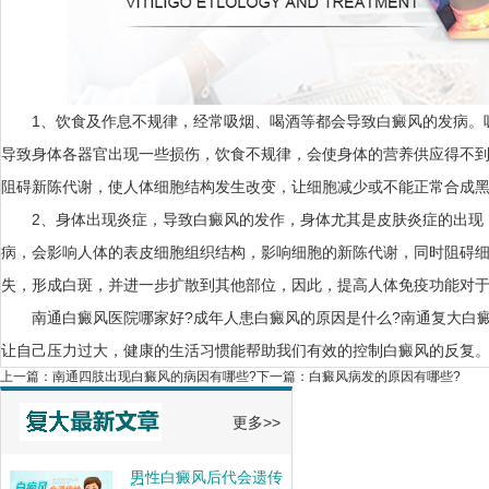
1、饮食及作息不规律，经常吸烟、喝酒等都会导致白癜风的发病。
导致身体各器官出现一些损伤，饮食不规律，会使身体的营养供应得不
阻碍新陈代谢，使人体细胞结构发生改变，让细胞减少或不能正常合成
2、身体出现炎症，导致白癜风的发作，身体尤其是皮肤炎症的出现
病，会影响人体的表皮细胞组织结构，影响细胞的新陈代谢，同时阻碍
失，形成白斑，并进一步扩散到其他部位，因此，提高人体免疫功能对
南通白癜风医院哪家好?成年人患白癜风的原因是什么?
南通复大白
让自己压力过大，健康的生活习惯能帮助我们有效的控制白癜风的反复
上一篇：
南通四肢出现白癜风的病因有哪些?
下一篇：
白癜风病发的原因有哪些?
更多>>
男性白癜风后代会遗传