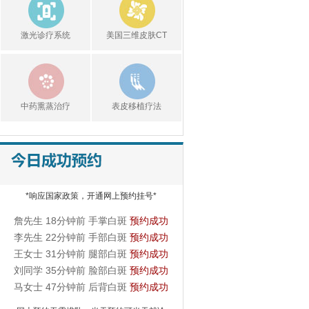
激光诊疗系统
美国三维皮肤CT
中药熏蒸治疗
表皮移植疗法
*响应国家政策，开通网上预约挂号*
詹先生 18分钟前 手掌白斑
预约成功
李先生 22分钟前 手部白斑
预约成功
王女士 31分钟前 腿部白斑
预约成功
刘同学 35分钟前 脸部白斑
预约成功
马女士 47分钟前 后背白斑
预约成功
谢先生 59分钟前 颈部白斑
预约成功