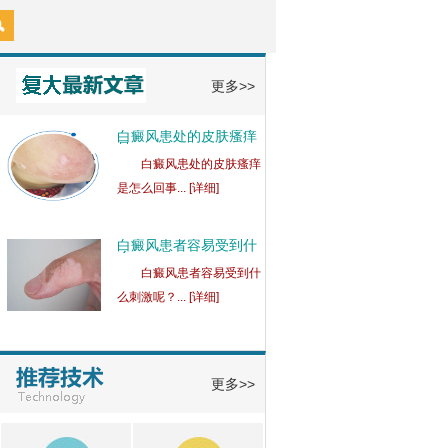
白斑发红的原因是什
么？
白斑发红的原因是什
么？白斑发红... [详细]
更多>>
白癜风患处的皮肤瘙痒
是
白癜风患处的皮肤瘙痒
是怎么回事... [详细]
白癜风患者容易受到什
么
白癜风患者容易受到什
么刺激呢？... [详细]
更多>>